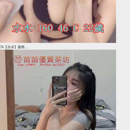
7k【水水】服務 ...