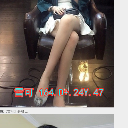
8k【雪可】身材 ...