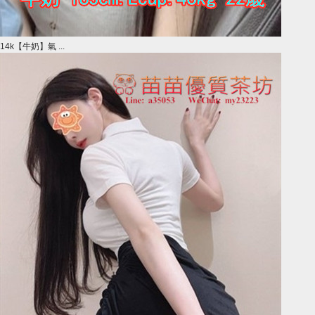
14k【牛奶】氣 ...