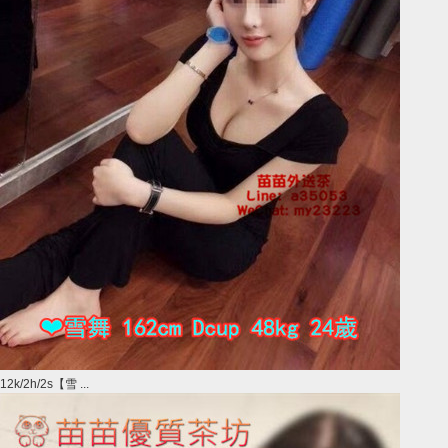
12k/2h/2s【雪 ...