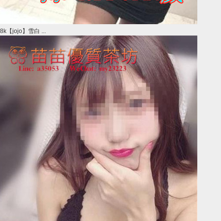
8k【jojo】雪白 ...