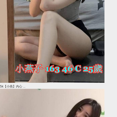
5k【小燕】內心 ...