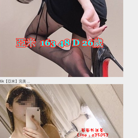
6k【亞米】完美 ...