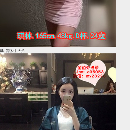
8k【琪林】大奶 ...