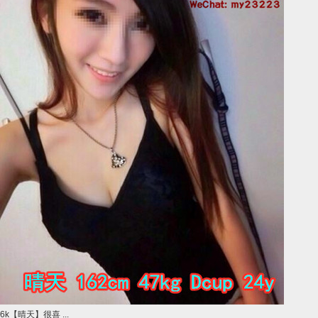
6k【晴天】很喜 ...