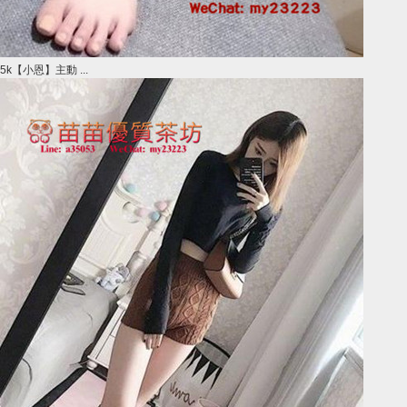
5k【小恩】主動 ...