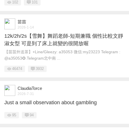
102
101
苗苗
2026-1-14
12k/2h/2s【雪舞】舞蹈老師-短期兼職 個性比較文靜
淑女型 可是到了床上就變的很開放喔
【苗苗外送茶】+Line/Gleezy: a35053 微信:my23223 Telegram :
@a35053✪.Telegram北中南 ...
46474
3932
ClaudiaTorce
2026-7-31
Just a small observation about gambling
95
94