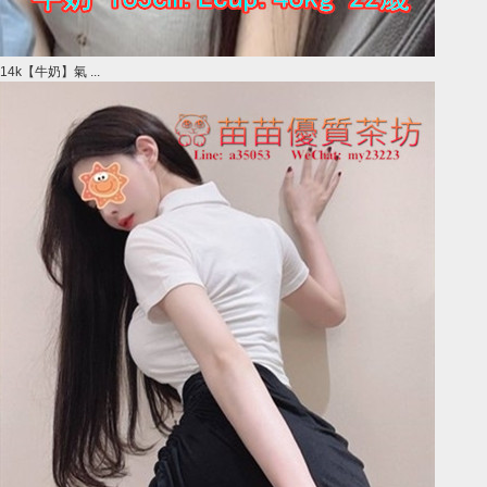
14k【牛奶】氣 ...