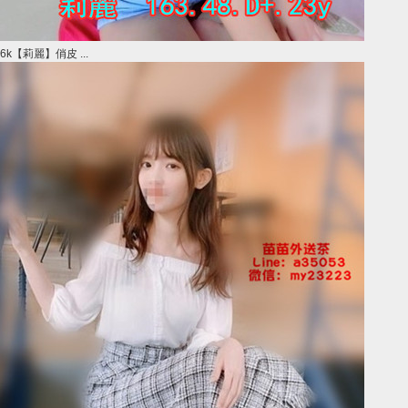
6k【莉麗】俏皮 ...