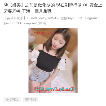
5k【娜美】之前是做化妝的 現在剛轉行做 OL 資金上
需要周轉 下海一個月兼職
【苗苗外送茶】+Line/Gleezy: a35053 微信:my23223 Telegram :
@a35053✪.Telegram北中南 ...
84825
7688