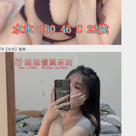
7k【水水】服務 ...