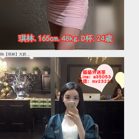
8k【琪林】大奶 ...