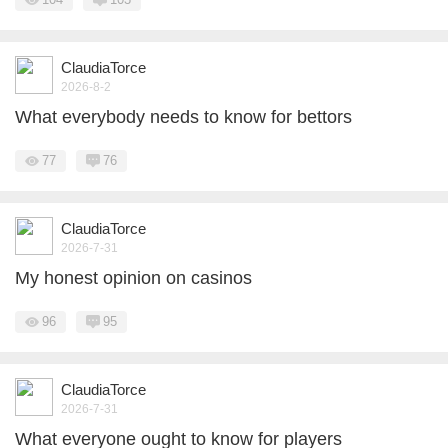
ClaudiaTorce
2026-8-2
What everybody needs to know for bettors
77
76
ClaudiaTorce
2026-7-31
My honest opinion on casinos
96
95
ClaudiaTorce
2026-7-31
What everyone ought to know for players