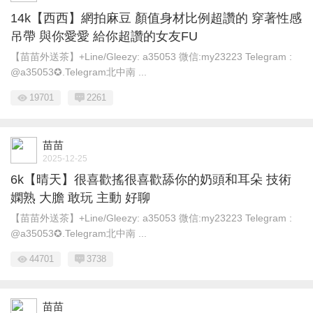
14k【西西】網拍麻豆 顏值身材比例超讚的 穿著性感
吊帶 與你愛愛 給你超讚的女友FU
【苗苗外送茶】+Line/Gleezy: a35053 微信:my23223 Telegram :
@a35053✪.Telegram北中南 ...
19701
2261
苗苗
2025-12-25
6k【晴天】很喜歡搖很喜歡舔你的奶頭和耳朵 技術
嫻熟 大膽 敢玩 主動 好聊
【苗苗外送茶】+Line/Gleezy: a35053 微信:my23223 Telegram :
@a35053✪.Telegram北中南 ...
44701
3738
苗苗