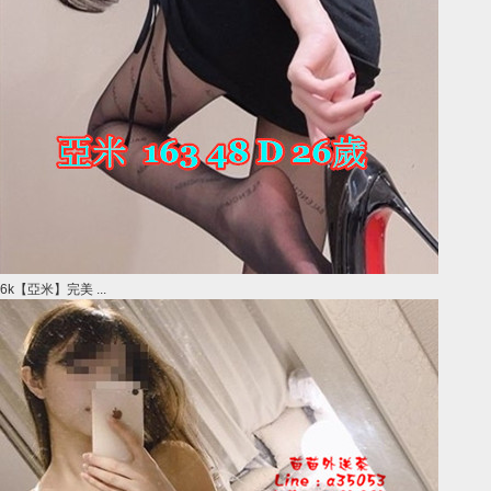
6k【亞米】完美 ...