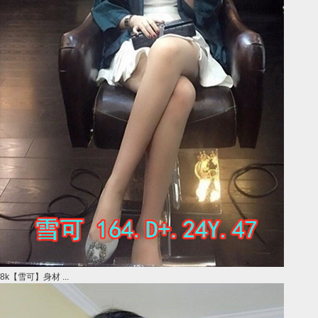
8k【雪可】身材 ...