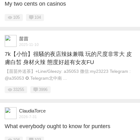
My two cents on casinos
105
104
苗苗
2025-11-10
7k【小怡】很騷的夜店辣妹兼職 玩的尺度非常大 皮
膚白皙 身材火辣 態度好超有女友FU
【苗苗外送茶】+Line/Gleezy: a35053 微信:my23223 Telegram :
@a35053 ✪.Telegram北中南 ...
33255
3996
ClaudiaTorce
2026-7-31
What everybody ought to know for punters
104
103