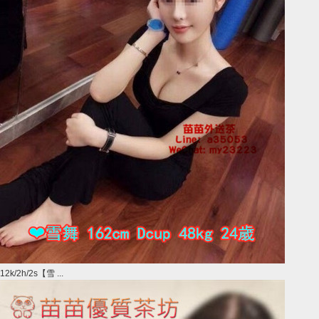
12k/2h/2s【雪 ...