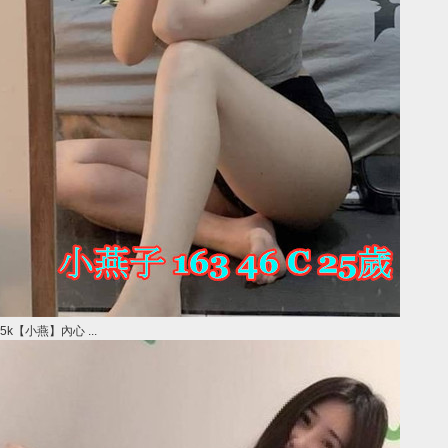
5k【小燕】內心 ...