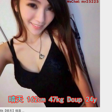
6k【晴天】很喜 ...