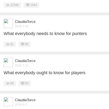
22346
1944
ClaudiaTorce
2026-7-31
What everybody needs to know for punters
91
90
ClaudiaTorce
2026-7-31
What everybody ought to know for players
94
93
ClaudiaTorce
2026-8-1