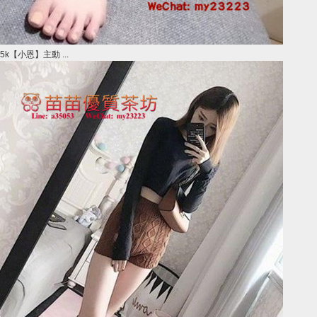
5k【小恩】主動 ...