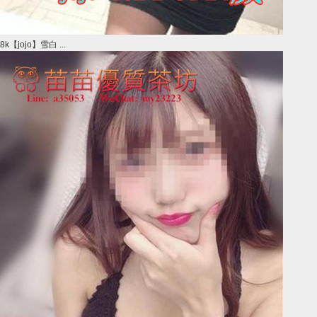
8k【jojo】雪白 ...