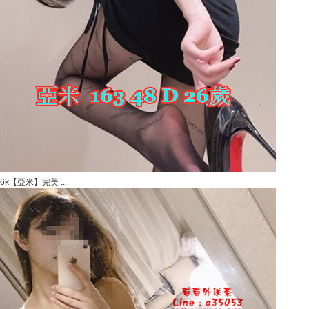
6k【亞米】完美 ...