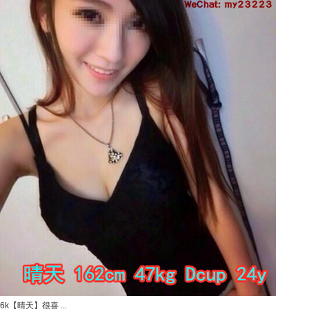
6k【晴天】很喜 ...