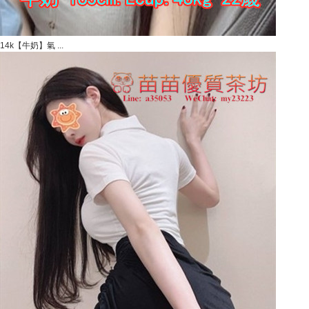
14k【牛奶】氣 ...