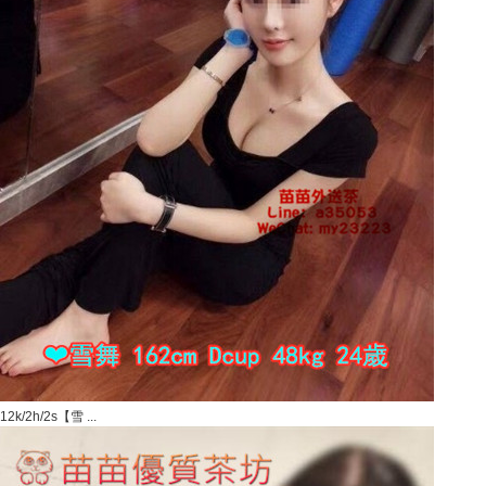
12k/2h/2s【雪 ...