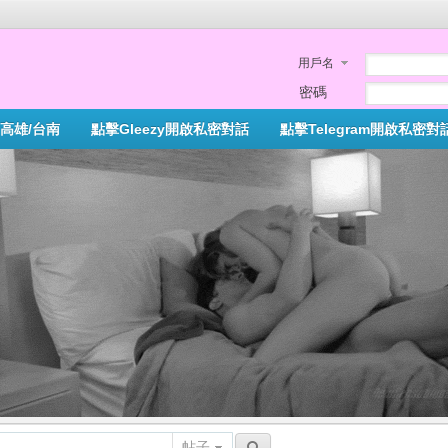
用戶名
密碼
高雄/台南
點擊Gleezy開啟私密對話
點擊Telegram開啟私密對
帖子