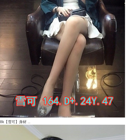
8k【雪可】身材 ...