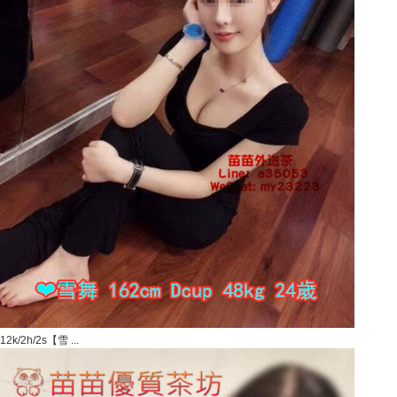
12k/2h/2s【雪 ...