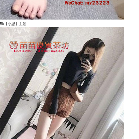
5k【小恩】主動 ...