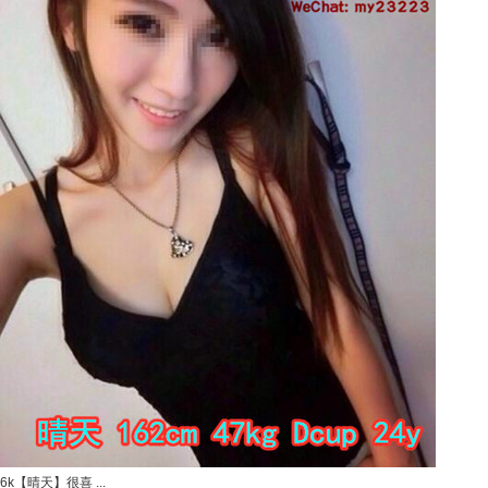
6k【晴天】很喜 ...