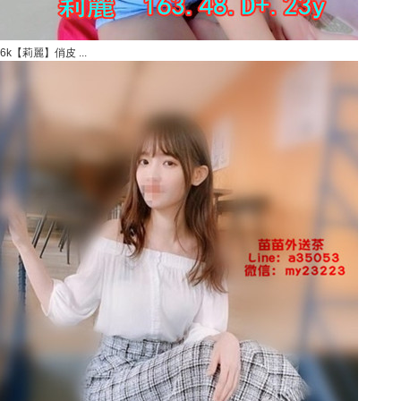
6k【莉麗】俏皮 ...