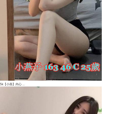
5k【小燕】內心 ...