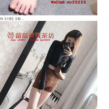
5k【小恩】主動 ...