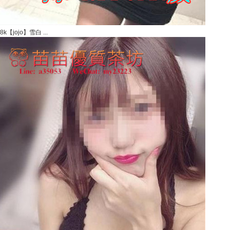
8k【jojo】雪白 ...