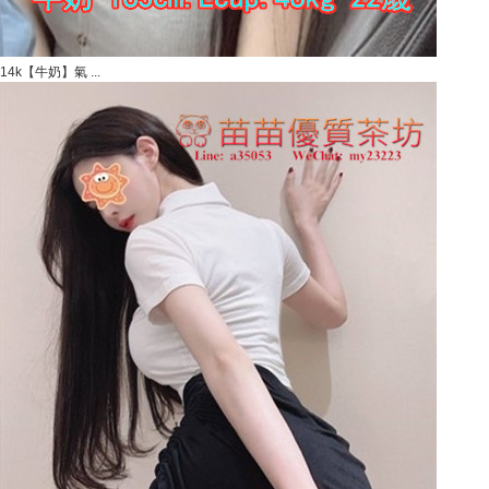
14k【牛奶】氣 ...