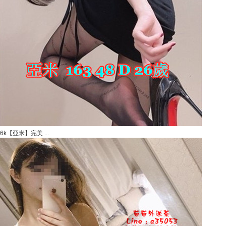
6k【亞米】完美 ...