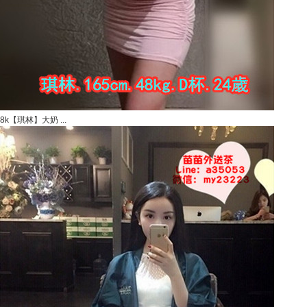
8k【琪林】大奶 ...