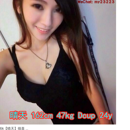
6k【晴天】很喜 ...