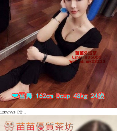
12k/2h/2s【雪 ...