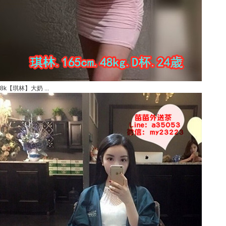
8k【琪林】大奶 ...