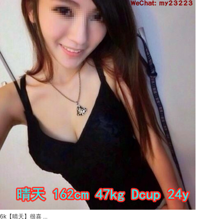
6k【晴天】很喜 ...