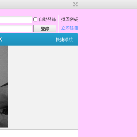
自動登錄
找回密碼
立即註冊
登錄
話
快捷導航