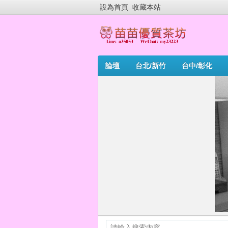
設為首頁
收藏本站
論壇
台北/新竹
台中/彰化