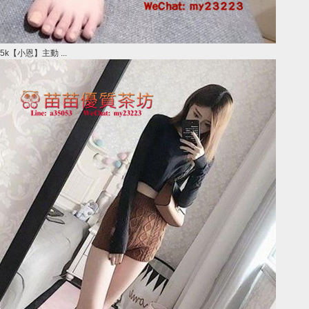
5k【小恩】主動 ...