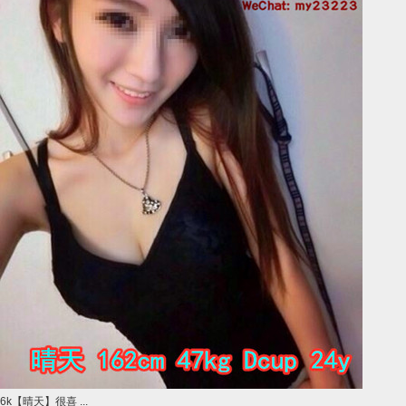
6k【晴天】很喜 ...