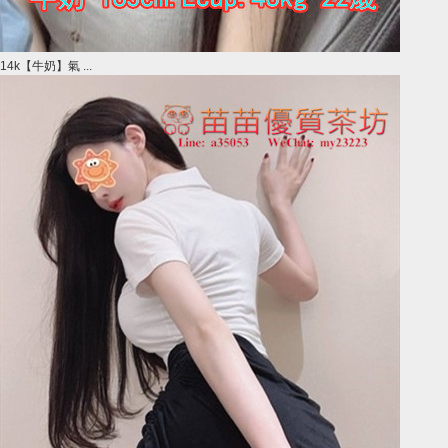
14k【牛奶】氣 ...