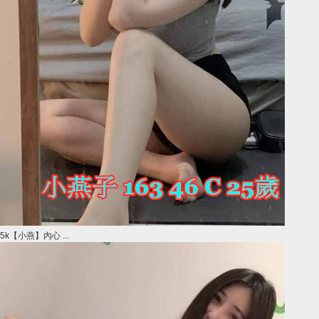
5k【小燕】內心 ...