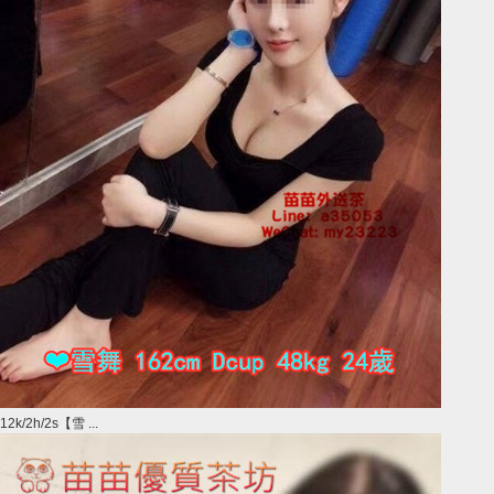
12k/2h/2s【雪 ...