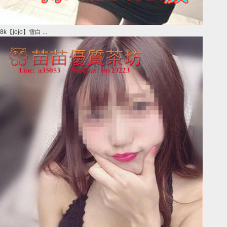
8k【jojo】雪白 ...