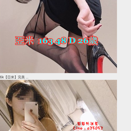
6k【亞米】完美 ...