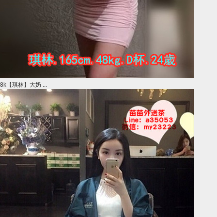
8k【琪林】大奶 ...