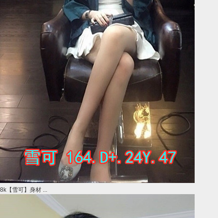
8k【雪可】身材 ...