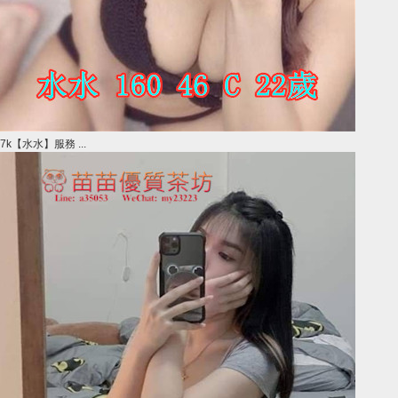
7k【水水】服務 ...