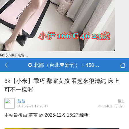
6k【小伊】氣質 ...
✪.北部（台北💖新竹）：4500-50000
8k【小米】乖巧 鄰家女孩 看起來很清純 床上
可不一樣喔
苗苗
楼主
2025-9-21 17:28:47
12402
593
本帖最後由 苗苗 於 2025-12-9 16:27 編輯