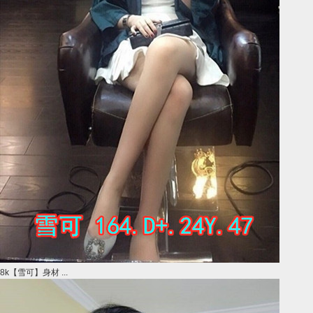
8k【雪可】身材 ...