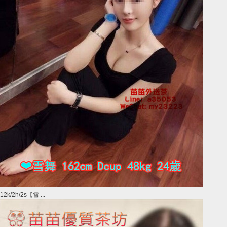
12k/2h/2s【雪 ...