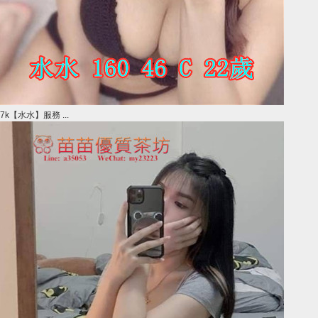
7k【水水】服務 ...