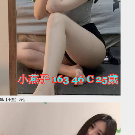
5k【小燕】內心 ...