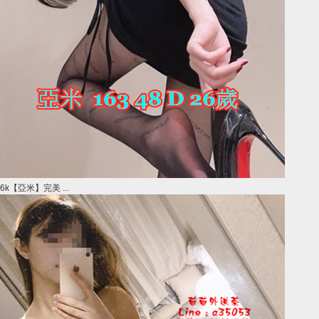
6k【亞米】完美 ...