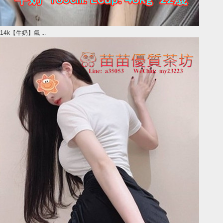
14k【牛奶】氣 ...