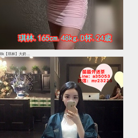
8k【琪林】大奶 ...