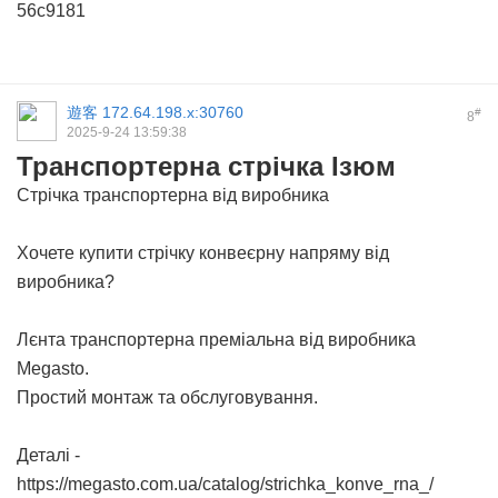
56c9181
遊客
172.64.198.x:30760
#
8
2025-9-24 13:59:38
Транспортерна стрічка Ізюм
Стрічка транспортерна від виробника
Хочете купити стрічку конвеєрну напряму від
виробника?
Лєнта транспортерна
преміальна від виробника
Megasto.
Простий монтаж та обслуговування.
Деталі -
https://megasto.com.ua/catalog/strichka_konve_rna_/