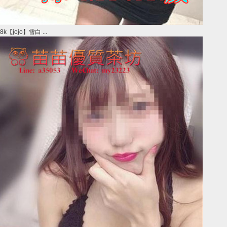
8k【jojo】雪白 ...