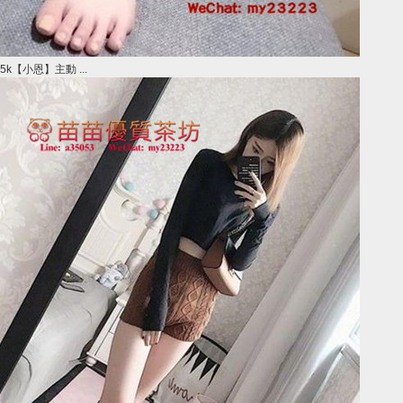
5k【小恩】主動 ...