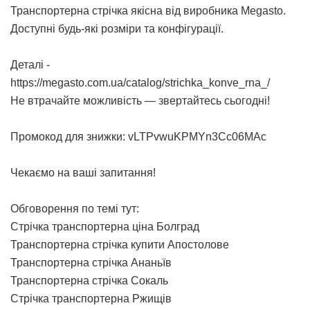
Транспортерна стрічка
якісна від виробника Megasto.
Доступні будь-які розміри та конфігурації.
Деталі -
https://megasto.com.ua/catalog/strichka_konve_rna_/
Не втрачайте можливість — звертайтесь сьогодні!
Промокод для знижки: vLTPvwuKPMYn3Cc06MAc
Чекаємо на ваші запитання!
Обговорення по темі тут:
Стрічка транспортерна ціна Болград
Транспортерна стрічка купити Апостолове
Транспортерна стрічка Ананьїв
Транспортерна стрічка Сокаль
Стрічка транспортерна Ржищів