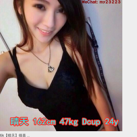
6k【晴天】很喜 ...