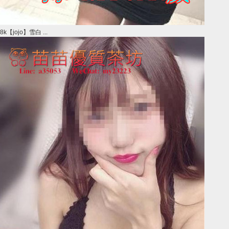
8k【jojo】雪白 ...