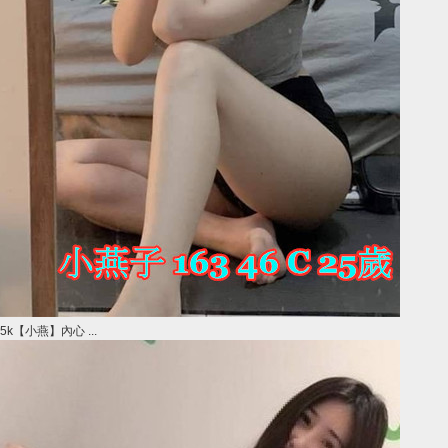
5k【小燕】內心 ...