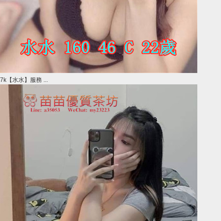
7k【水水】服務 ...