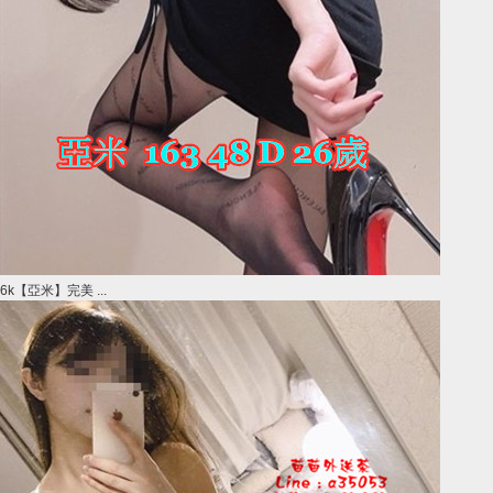
6k【亞米】完美 ...