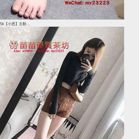
5k【小恩】主動 ...