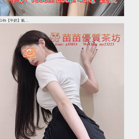
14k【牛奶】氣 ...