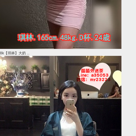
8k【琪林】大奶 ...