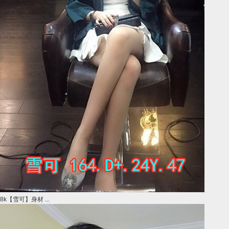
8k【雪可】身材 ...