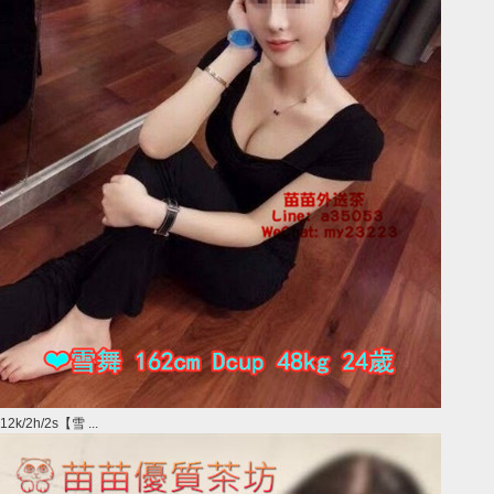
12k/2h/2s【雪 ...