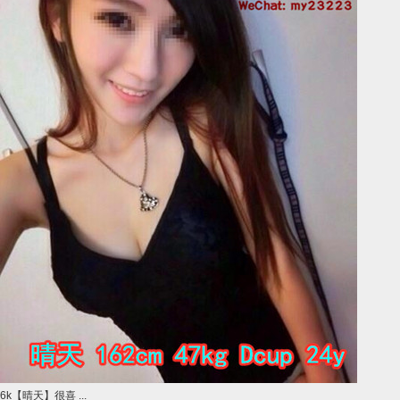
6k【晴天】很喜 ...