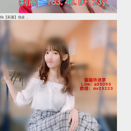
6k【莉麗】俏皮 ...