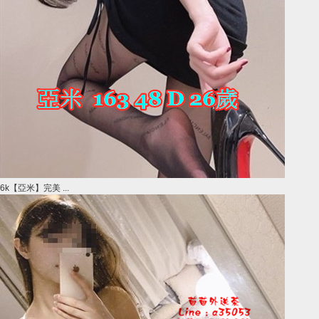
6k【亞米】完美 ...