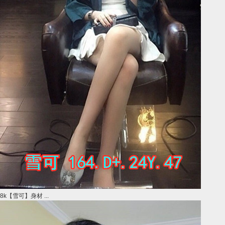
8k【雪可】身材 ...