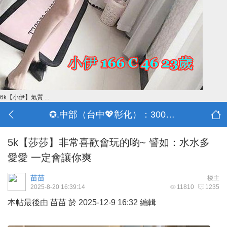
6k【小伊】氣質 ...
✪.中部（台中💖彰化）：3000-30000
5k【莎莎】非常喜歡會玩的喲~ 譬如：水水多
愛愛 一定會讓你爽
苗苗
楼主
2025-8-20 16:39:14
11810
1235
本帖最後由 苗苗 於 2025-12-9 16:32 編輯