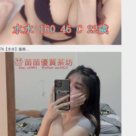
7k【水水】服務 ...