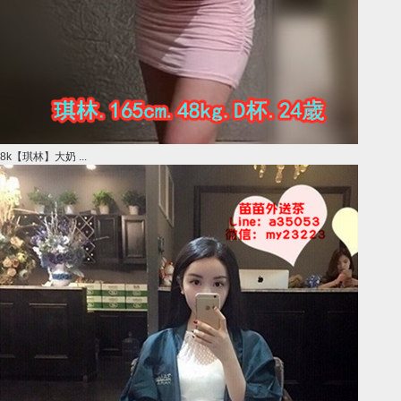
8k【琪林】大奶 ...