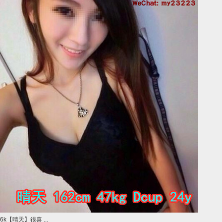
6k【晴天】很喜 ...