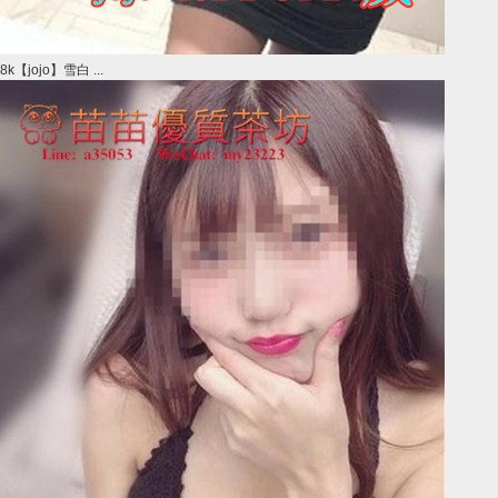
8k【jojo】雪白 ...