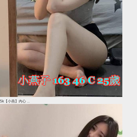
5k【小燕】內心 ...