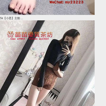
5k【小恩】主動 ...