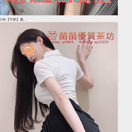
14k【牛奶】氣 ...