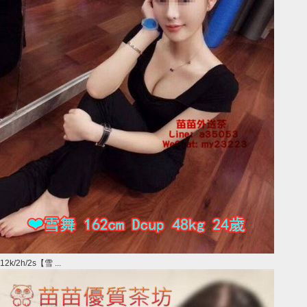
12k/2h/2s【雪 ...