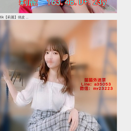
6k【莉麗】俏皮 ...