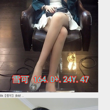
8k【雪可】身材 ...