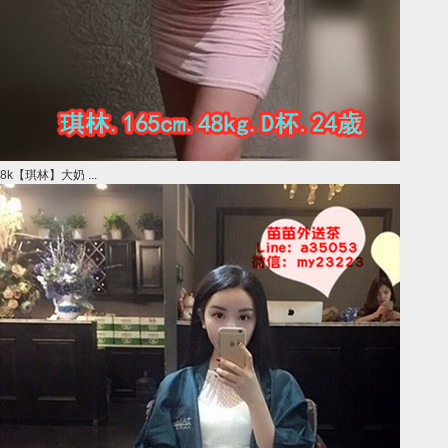
8k【琪林】大奶 ...