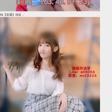
6k【莉麗】俏皮 ...