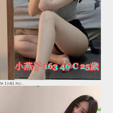
5k【小燕】內心 ...