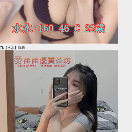
7k【水水】服務 ...