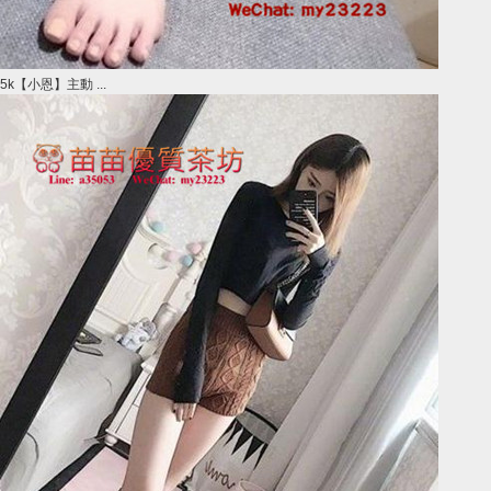
5k【小恩】主動 ...