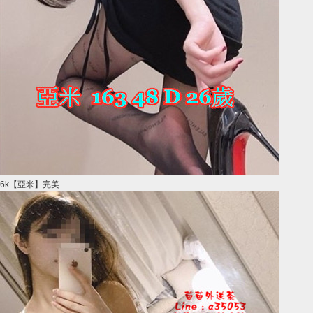
6k【亞米】完美 ...