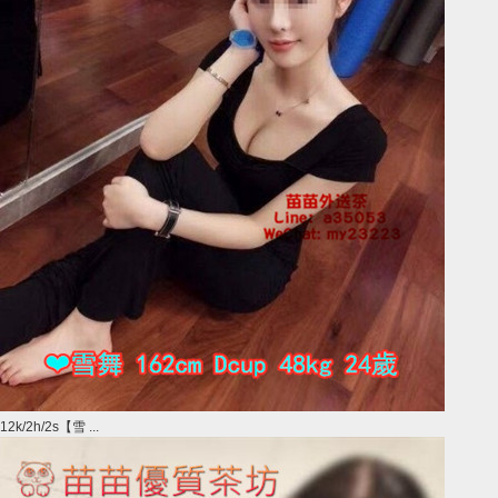
12k/2h/2s【雪 ...