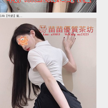
14k【牛奶】氣 ...