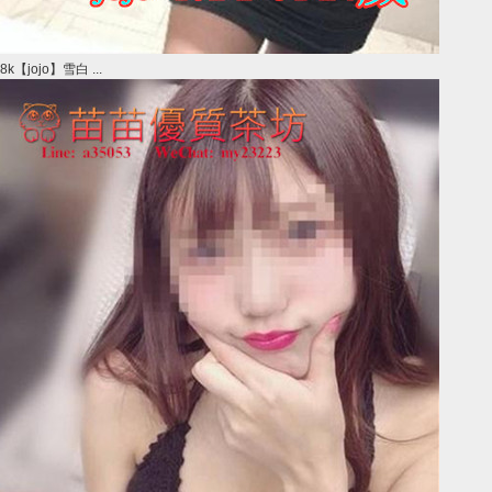
8k【jojo】雪白 ...