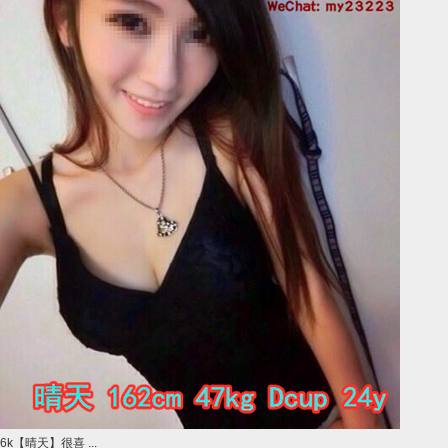
6k【晴天】很喜 ...