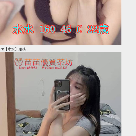
7k【水水】服務 ...