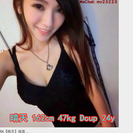
6k【晴天】很喜 ...