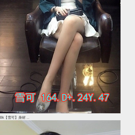
8k【雪可】身材 ...