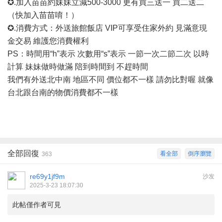
✪.加入苗苗約妹妹立減500-3000 更有買三送一 買二送二
（快加入苗苗唷！）
✪.消費方式：外送旅館飯店 VIP可享受住家外約 見滿意現
金交易 維護您消費權利
PS：時間用“h”表示 次數用“s”表示 一節一次二節二次 以時
計算 妹妹做時做滿 陪到時間到 不趕時間
我們有外送北中南
地區不同
價位都不一樣
請勿比對喔
就像
台北跟台南的物價消費都不一樣
全部回復
看全部
倒序瀏覽
363
re69y1jf9m
沙发
2025-3-23 18:07:30
此帖僅作者可見