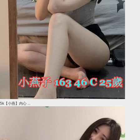
5k【小燕】內心 ...