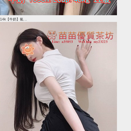
14k【牛奶】氣 ...