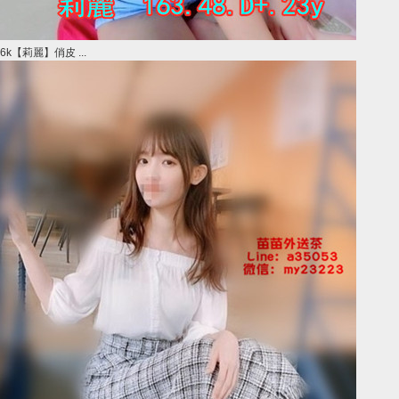
6k【莉麗】俏皮 ...