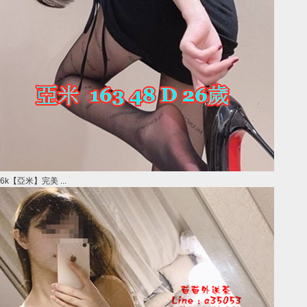
6k【亞米】完美 ...