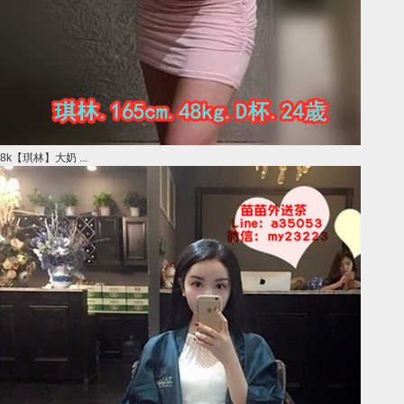
8k【琪林】大奶 ...