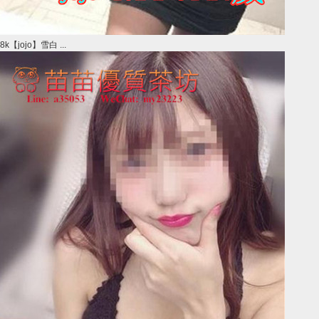
8k【jojo】雪白 ...