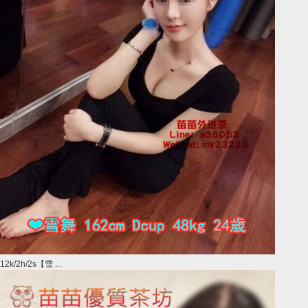
12k/2h/2s【雪 ...