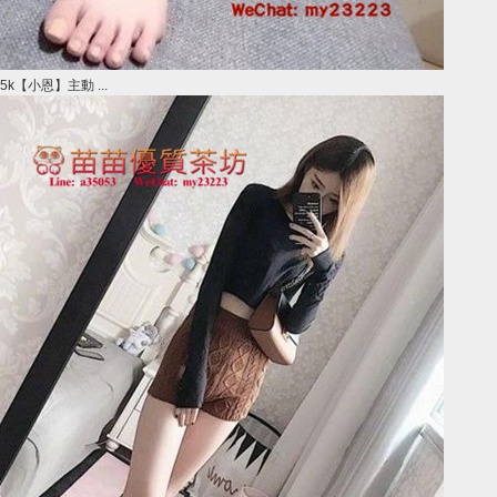
5k【小恩】主動 ...