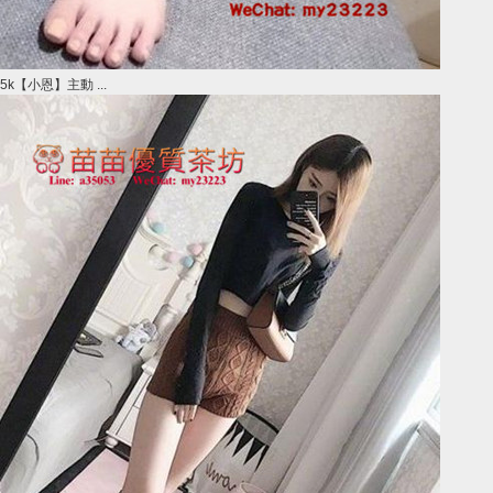
5k【小恩】主動 ...