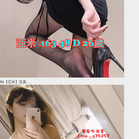
6k【亞米】完美 ...