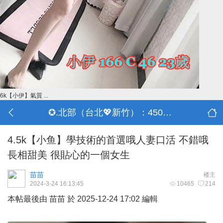
6k【小伊】氣質 ...
✪.北部（台北💖新竹）：4500-50000
4.5k【小鱼】學技術的首選哦人妻口活 不錯哦
長相甜美 很貼心的一個女生
苗苗
楼主
2024-3-24 16:13:45
10465
214
本帖最後由 苗苗 於 2025-12-24 17:02 編輯