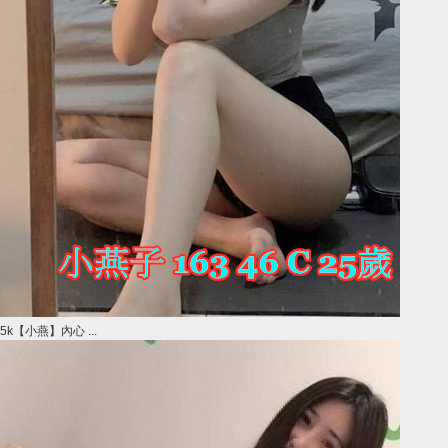
5k【小燕】內心 ...