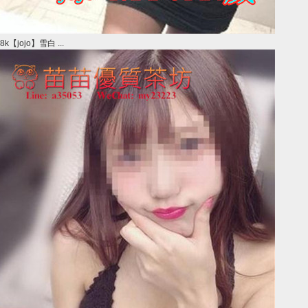
8k【jojo】雪白 ...