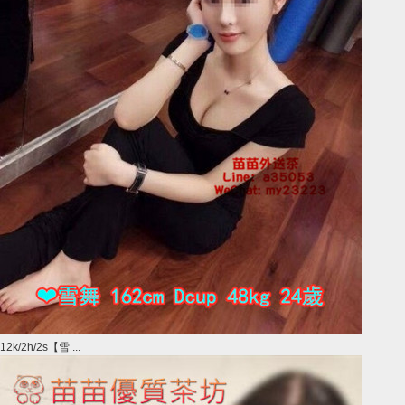
12k/2h/2s【雪 ...