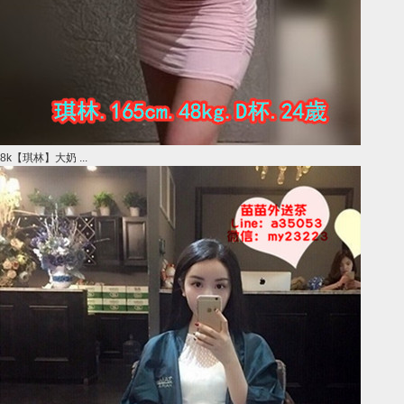
8k【琪林】大奶 ...