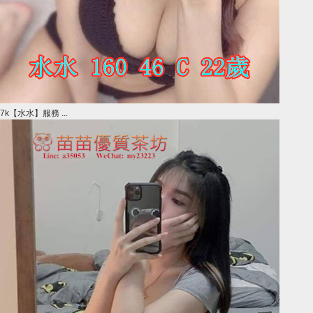
7k【水水】服務 ...