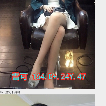
8k【雪可】身材 ...