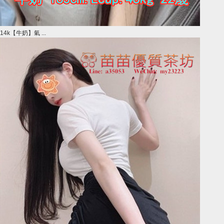
14k【牛奶】氣 ...