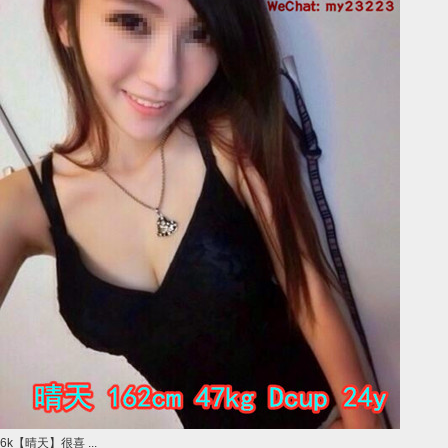
6k【晴天】很喜 ...