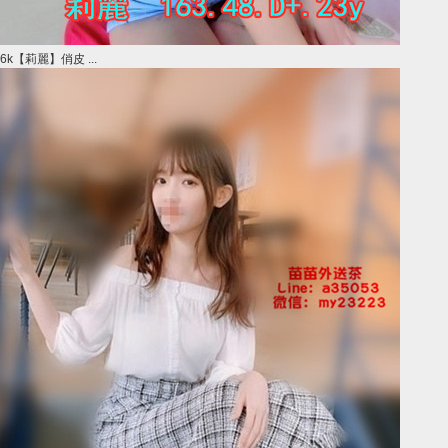
6k【莉麗】俏皮 ...