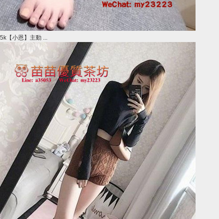
5k【小恩】主動 ...