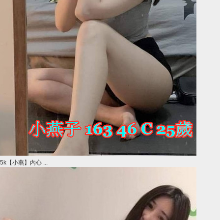
5k【小燕】內心 ...