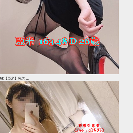
6k【亞米】完美 ...