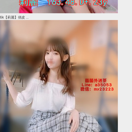
6k【莉麗】俏皮 ...