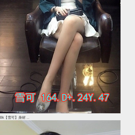
8k【雪可】身材 ...