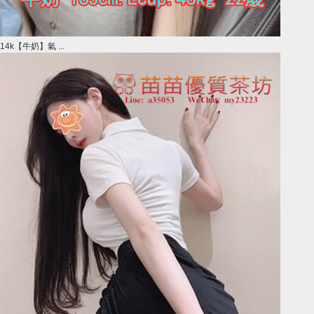
14k【牛奶】氣 ...