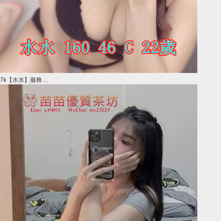
7k【水水】服務 ...