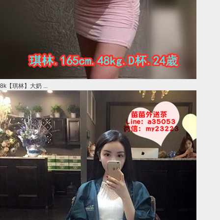
8k【琪林】大奶 ...