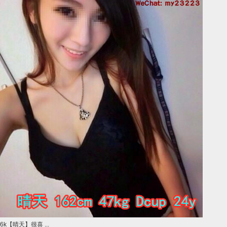
6k【晴天】很喜 ...