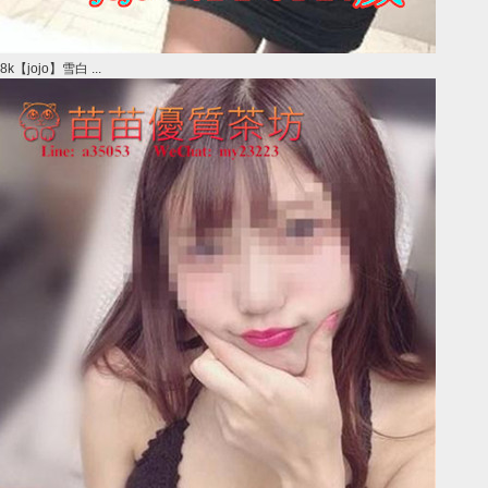
8k【jojo】雪白 ...