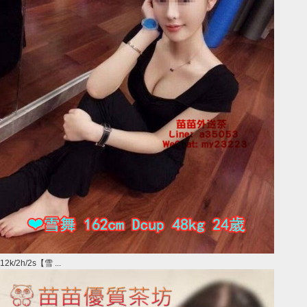
12k/2h/2s【雪 ...