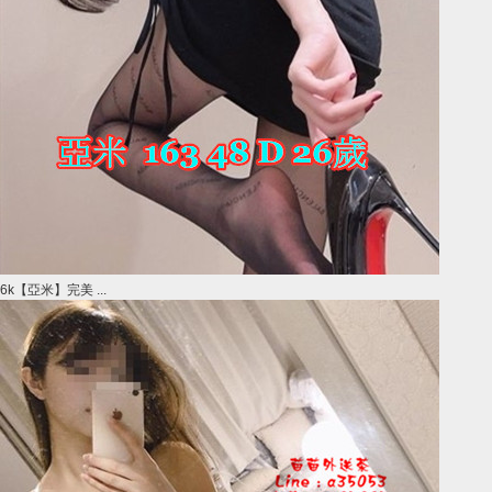
6k【亞米】完美 ...