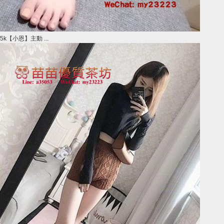
5k【小恩】主動 ...