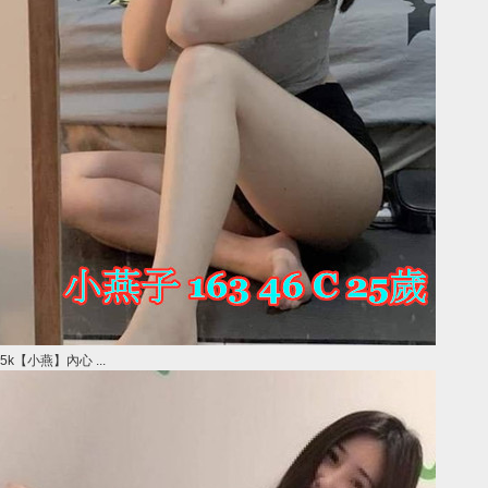
5k【小燕】內心 ...