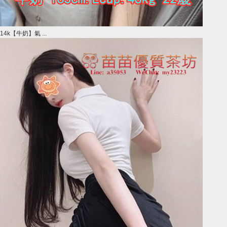
14k【牛奶】氣 ...