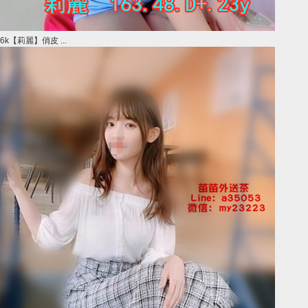
6k【莉麗】俏皮 ...