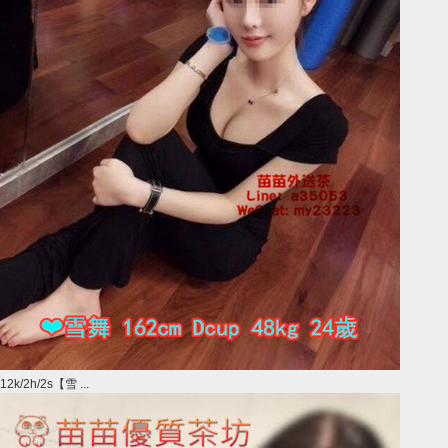
12k/2h/2s【雪 ...