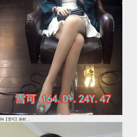
8k【雪可】身材 ...