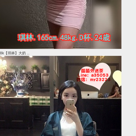
8k【琪林】大奶 ...