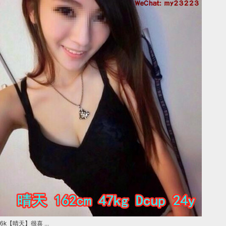
6k【晴天】很喜 ...