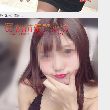
8k【jojo】雪白 ...