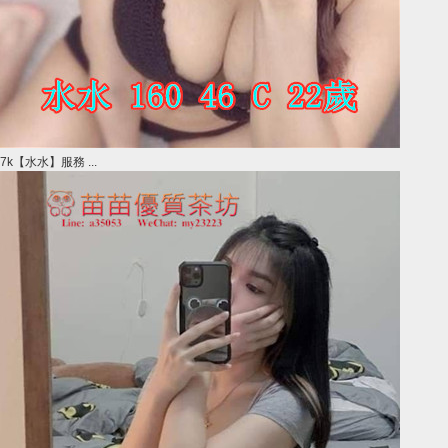
7k【水水】服務 ...