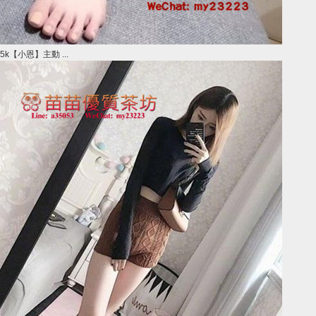
5k【小恩】主動 ...