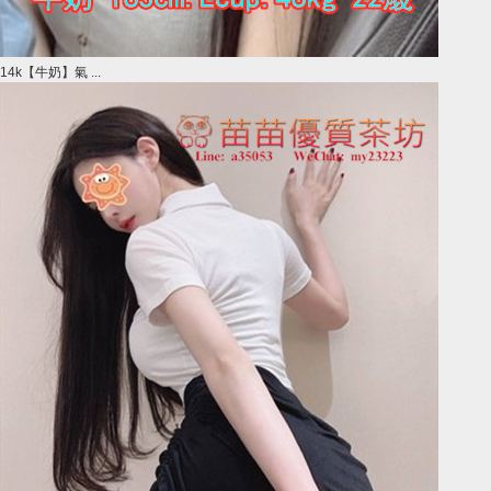
14k【牛奶】氣 ...