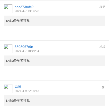
hec273mfc0
板凳
2024-4-7 13:56:28
此帖僅作者可見
5808067t9n
地板
2024-4-7 18:49:54
此帖僅作者可見
系扮
#
5
2024-4-9 22:06:43
此帖僅作者可見