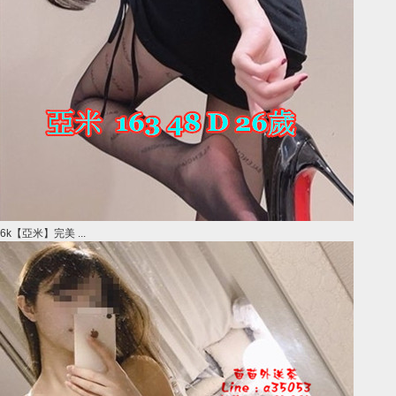
6k【亞米】完美 ...