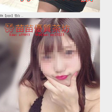
8k【jojo】雪白 ...