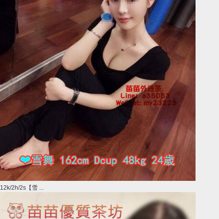
12k/2h/2s【雪 ...