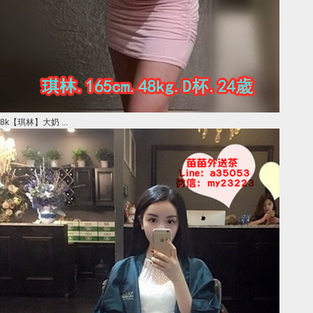
8k【琪林】大奶 ...