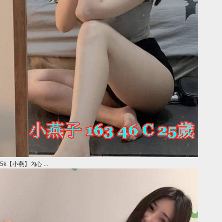
5k【小燕】內心 ...