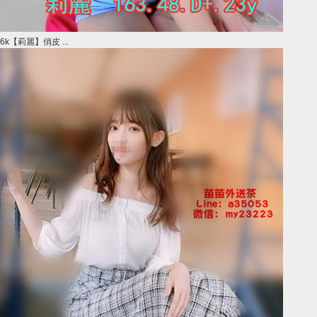
6k【莉麗】俏皮 ...