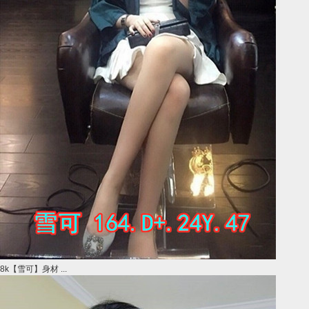
8k【雪可】身材 ...