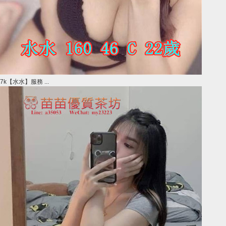
7k【水水】服務 ...