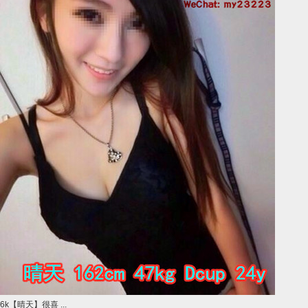
6k【晴天】很喜 ...