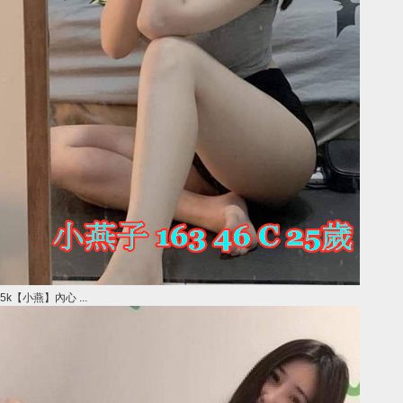
5k【小燕】內心 ...