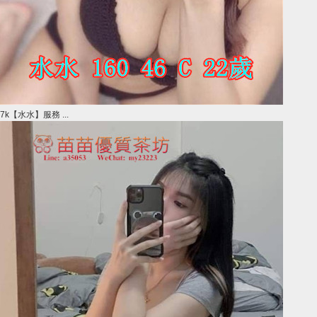
7k【水水】服務 ...