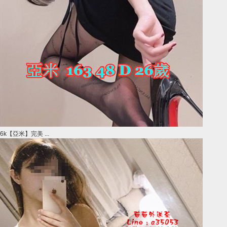
6k【亞米】完美 ...