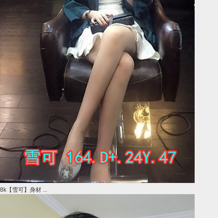
8k【雪可】身材 ...