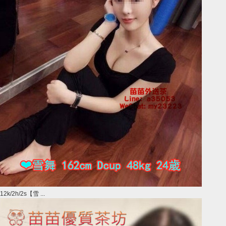
12k/2h/2s【雪 ...