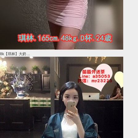
8k【琪林】大奶 ...