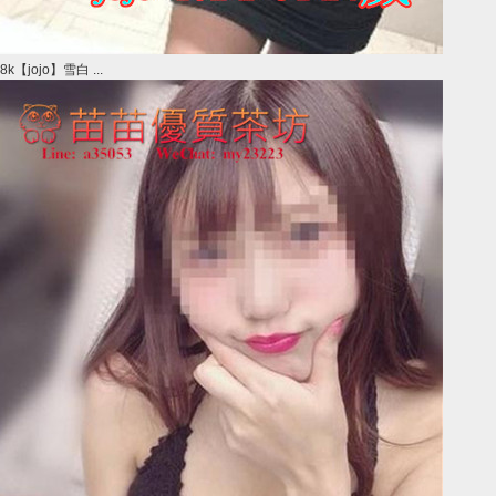
8k【jojo】雪白 ...