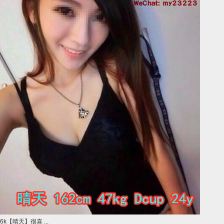
6k【晴天】很喜 ...