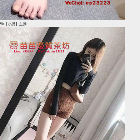
5k【小恩】主動 ...