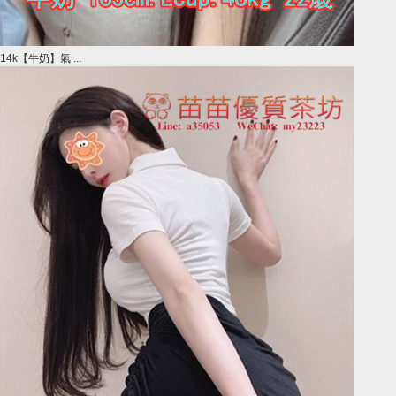
14k【牛奶】氣 ...