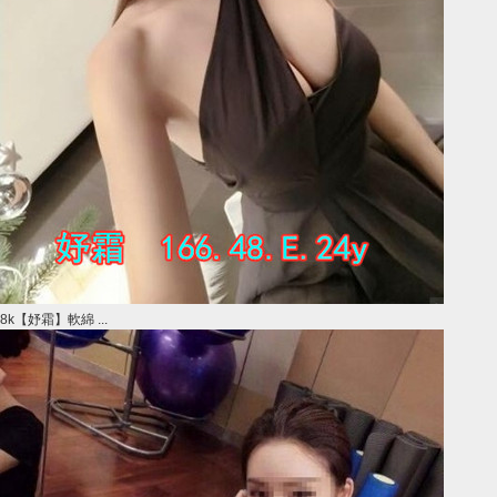
8k【妤霜】軟綿 ...