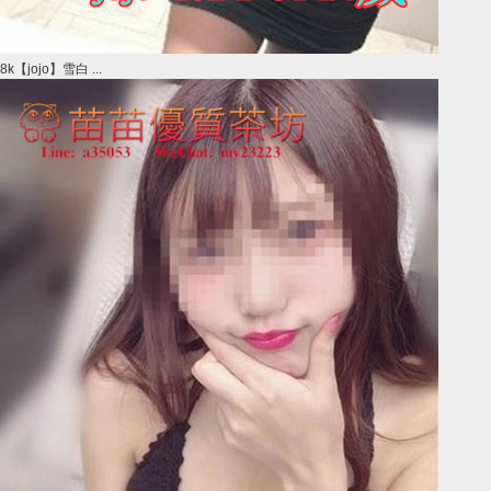
8k【jojo】雪白 ...