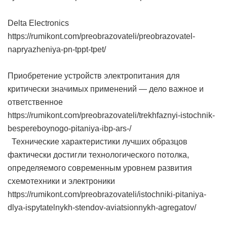
Delta Electronics
https://rumikont.com/preobrazovateli/preobrazovatel-
napryazheniya-pn-tppt-tpet/
Приобретение устройств электропитания для
критически значимых применений — дело важное и
ответственное
https://rumikont.com/preobrazovateli/trekhfaznyi-istochnik-
bespereboynogo-pitaniya-ibp-ars-/
Технические характеристики лучших образцов
фактически достигли технологического потолка,
определяемого современным уровнем развития
схемотехники и электроники
https://rumikont.com/preobrazovateli/istochniki-pitaniya-
dlya-ispytatelnykh-stendov-aviatsionnykh-agregatov/