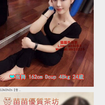
12k/2h/2s【雪 ...