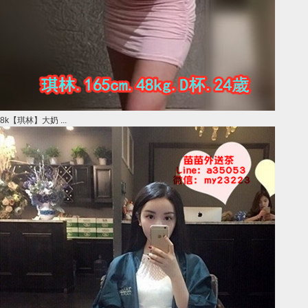
8k【琪林】大奶 ...