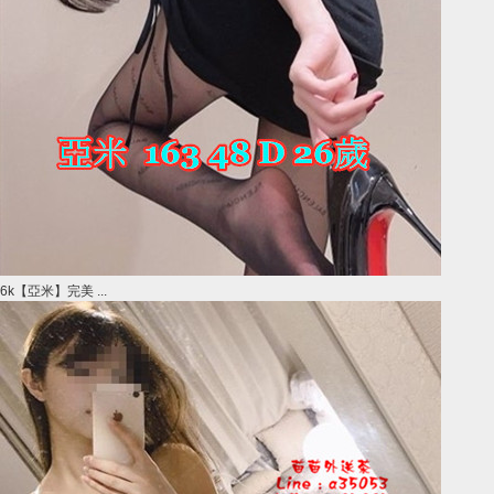
6k【亞米】完美 ...