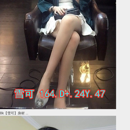
8k【雪可】身材 ...