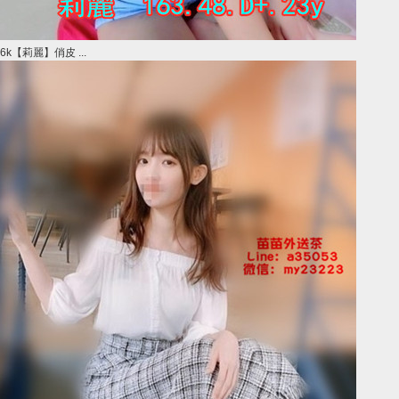
6k【莉麗】俏皮 ...