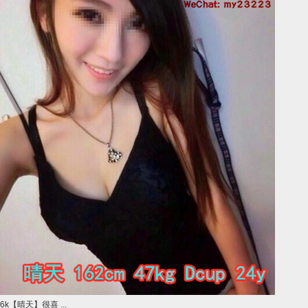
6k【晴天】很喜 ...