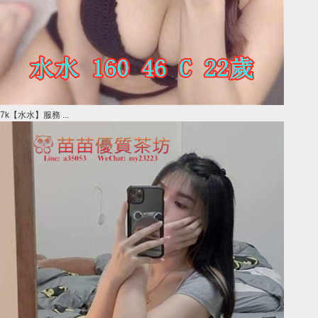
7k【水水】服務 ...