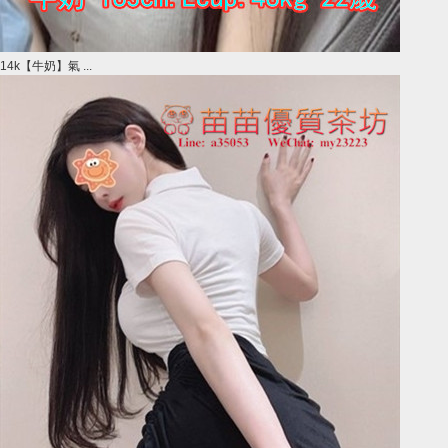
14k【牛奶】氣 ...