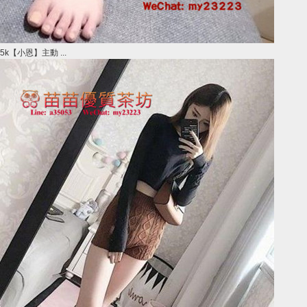
5k【小恩】主動 ...