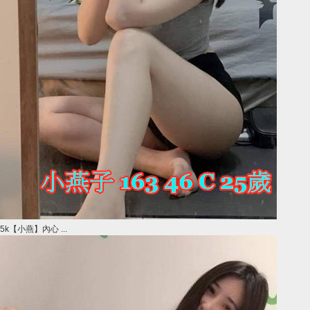
5k【小燕】內心 ...