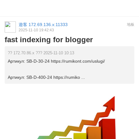
遊客
172.69.136.x:11333
地板
2025-11-10 19:42:43
fast indexing for blogger
?? 172.70.86.x ??? 2025-11-10 10:13
Артикул: SB-D-30-24 https://rumikont.com/uslugi/
Артикул: SB-D-400-24 https://rumiko ...