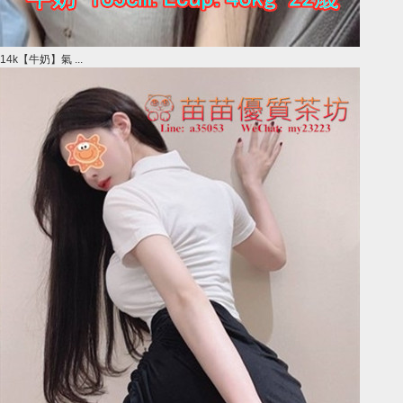
14k【牛奶】氣 ...