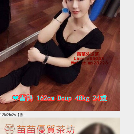
12k/2h/2s【雪 ...