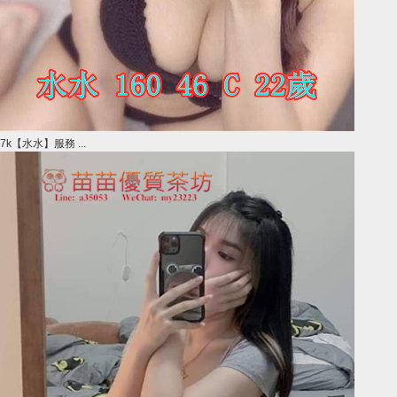
7k【水水】服務 ...