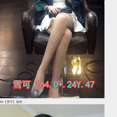
8k【雪可】身材 ...