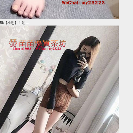
5k【小恩】主動 ...