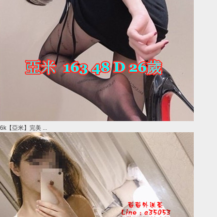
6k【亞米】完美 ...