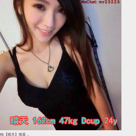
6k【晴天】很喜 ...