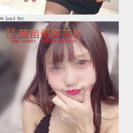
8k【jojo】雪白 ...