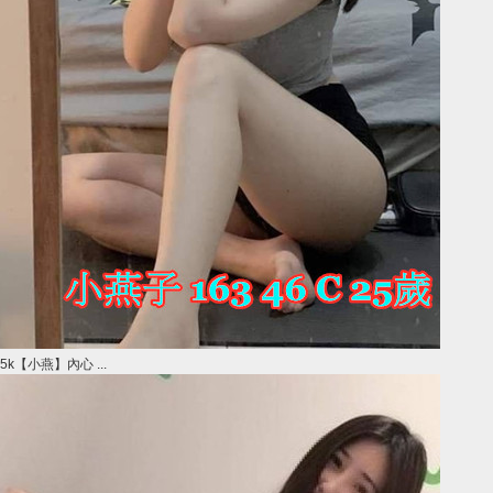
5k【小燕】內心 ...