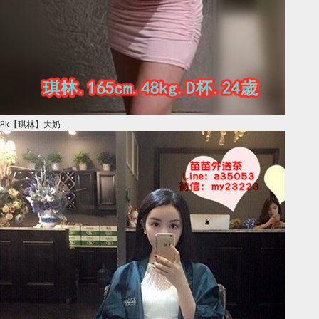
8k【琪林】大奶 ...